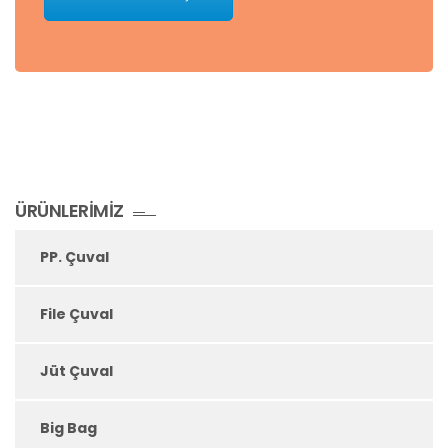
ÜRÜNLERIMIZ
PP. Çuval
File Çuval
Jüt Çuval
Big Bag