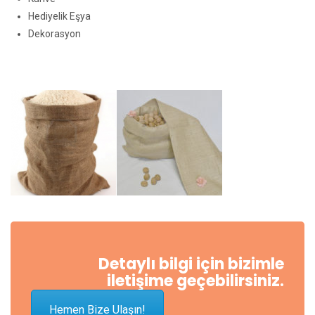
Hediyelik Eşya
Dekorasyon
Detaylı bilgi için bizimle
iletişime geçebilirsiniz.
Hemen Bize Ulaşın!