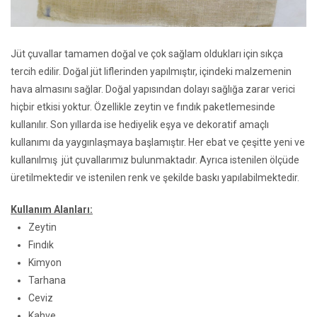
Jüt çuvallar tamamen doğal ve çok sağlam oldukları için sıkça
tercih edilir. Doğal jüt liflerinden yapılmıştır, içindeki malzemenin
hava almasını sağlar. Doğal yapısından dolayı sağlığa zarar verici
hiçbir etkisi yoktur. Özellikle zeytin ve fındık paketlemesinde
kullanılır. Son yıllarda ise hediyelik eşya ve dekoratif amaçlı
kullanımı da yaygınlaşmaya başlamıştır. Her ebat ve çeşitte yeni ve
kullanılmış jüt çuvallarımız bulunmaktadır. Ayrıca istenilen ölçüde
üretilmektedir ve istenilen renk ve şekilde baskı yapılabilmektedir.
Kullanım Alanları:
Zeytin
Fındık
Kimyon
Tarhana
Ceviz
Kahve