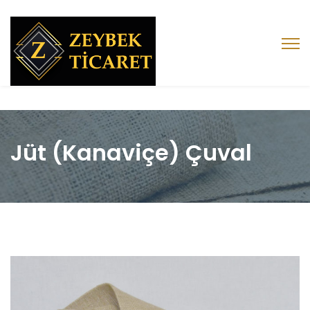
Jüt (Kanaviçe) Çuval