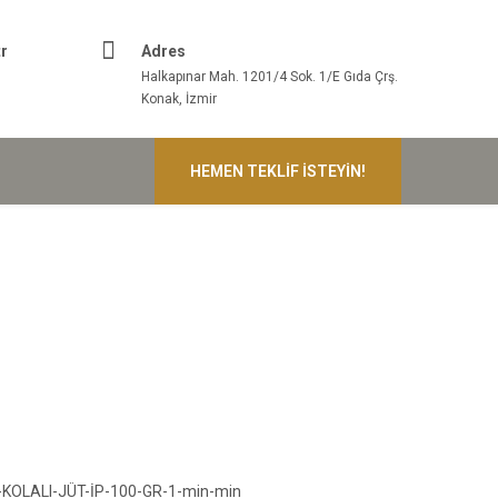
r
Adres
Halkapınar Mah. 1201/4 Sok. 1/E Gıda Çrş.
Konak, İzmir
HEMEN TEKLIF İSTEYIN!