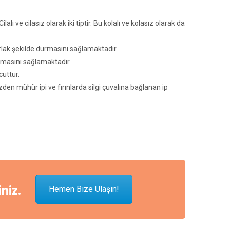
.Cilalı ve cilasız olarak iki tiptir. Bu kolalı ve kolasız olarak da
parlak şekilde durmasını sağlamaktadır.
durmasını sağlamaktadır.
cuttur.
en mühür ipi ve fırınlarda silgi çuvalına bağlanan ip
iniz.
Hemen Bize Ulaşın!