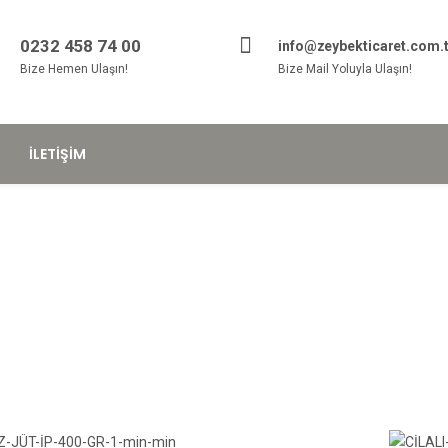
0232 458 74 00
info@zeybekticaret.com.t
Bize Hemen Ulaşın!
Bize Mail Yoluyla Ulaşın!
İLETIŞIM