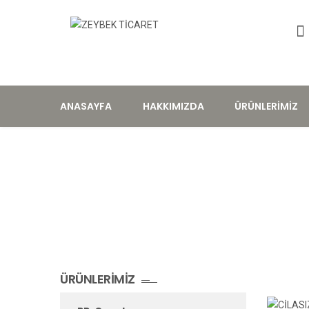
ANASAYFA
HAKKIMIZDA
ÜRÜNLERIMIZ
Jüt İp
ÜRÜNLERIMIZ