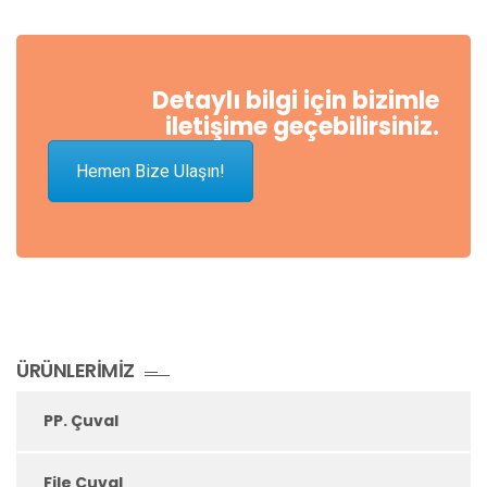
Detaylı bilgi için bizimle
iletişime geçebilirsiniz.
Hemen Bize Ulaşın!
ÜRÜNLERIMIZ
PP. Çuval
File Çuval