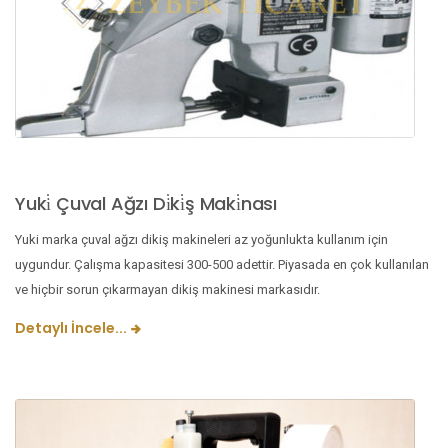
Yuki̇ Çuval Ağzı Di̇ki̇ş Maki̇nası
Yuki marka çuval ağzı dikiş makineleri az yoğunlukta kullanım için
uygundur. Çalışma kapasitesi 300-500 adettir. Piyasada en çok kullanılan
ve hiçbir sorun çıkarmayan dikiş makinesi markasıdır.
Detaylı İncele...