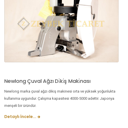
Newlong Çuval Ağzı Di̇ki̇ş Maki̇nası
Newlong marka çuval ağzı dikiş makinesi orta ve yüksek yoğunlukta
kullanıma uygundur. Çalışma kapasitesi 4000-5000 adettir. Japonya
menşeli bir üründür.
Detaylı İncele...